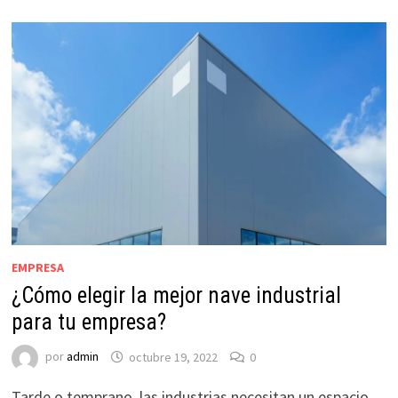
EMPRESA
¿Cómo elegir la mejor nave industrial
para tu empresa?
por
admin
octubre 19, 2022
0
Tarde o temprano, las industrias necesitan un espacio