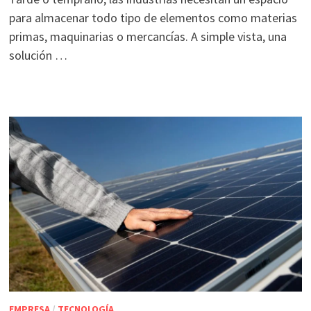
para almacenar todo tipo de elementos como materias
primas, maquinarias o mercancías. A simple vista, una
solución …
EMPRESA
/
TECNOLOGÍA