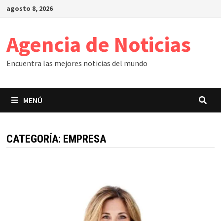
Saltar
agosto 8, 2026
al
contenido
Agencia de Noticias
Encuentra las mejores noticias del mundo
MENÚ
CATEGORÍA:
EMPRESA