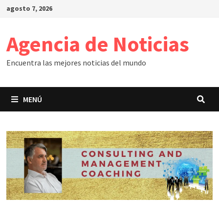
Saltar
agosto 7, 2026
al
contenido
Agencia de Noticias
Encuentra las mejores noticias del mundo
MENÚ