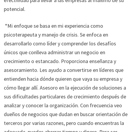
efectividad para llevar a las empresas al máximo de su
potencial.
“Mi enfoque se basa en mi experiencia como
psicoterapeuta y manejo de crisis. Se enfoca en
desarrollarlo como líder y comprender los desafíos
únicos que conlleva administrar un negocio en
crecimiento o estancado. Proporciona enseñanza y
asesoramiento. Les ayudo a convertirse en líderes que
entienden hacia dónde quieren que vaya su empresa y
cómo llegar allí. Asesoro en la ejecución de soluciones a
sus dificultades particulares de crecimiento después de
analizar y conocer la organización. Con frecuencia veo
dueños de negocios que dudan en buscar orientación de
terceros por varias razones, pero cuando encuentras la
adecuada, puedes ahorrar tiempo y dinero. Para ser