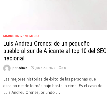
MARKETING
/
NEGOCIO
Luis Andreu Orenes: de un pequeño
pueblo al sur de Alicante al top 10 del SEO
nacional
por
admin
junio 23, 2022
0
Las mejores historias de éxito de las personas que
escalan desde lo más bajo hasta la cima. Es el caso de
Luis Andreu Orenes, oriundo …