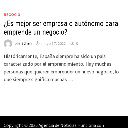
NEGOCIO
¿Es mejor ser empresa o autónomo para
emprende un negocio?
por
admin
mayo 17, 2022
0
Históricamente, España siempre ha sido un país
caracterizado por el emprendimiento. Hay muchas
personas que quieren emprender un nuevo negocio, lo
que siempre significa muchas …
Copyright © 2026
Agencia de Noticias
. Funciona con