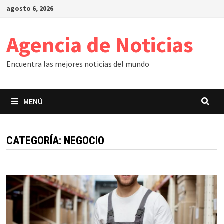
Saltar
agosto 6, 2026
al
contenido
Agencia de Noticias
Encuentra las mejores noticias del mundo
MENÚ
CATEGORÍA:
NEGOCIO