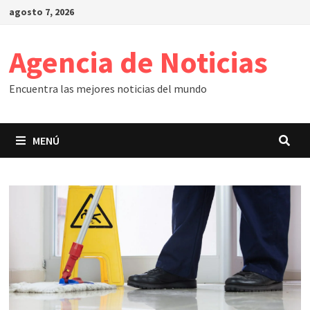
Saltar
agosto 7, 2026
al
contenido
Agencia de Noticias
Encuentra las mejores noticias del mundo
MENÚ