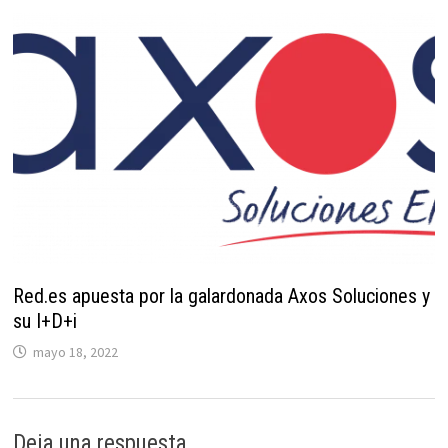
Red.es apuesta por la galardonada Axos Soluciones y
su I+D+i
mayo 18, 2022
Deja una respuesta