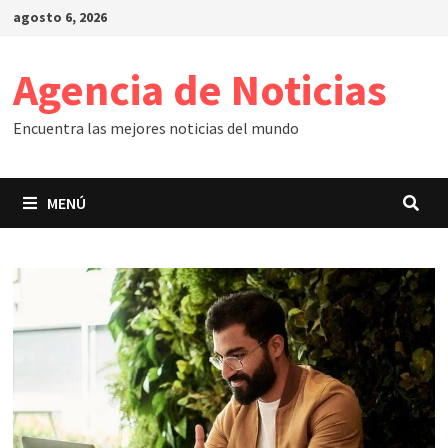
Saltar
agosto 6, 2026
al
contenido
Agencia de Noticias
Encuentra las mejores noticias del mundo
MENÚ