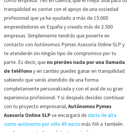
como empresa. Ten en cuenta, que el mejor aval para tu
tranquilidad es contar con el apoyo de una sociedad
profesional que ya ha ayudado a más de 15.000
emprendedores en España y creado más de 2.500
empresas. Simplemente tendrás que ponerte en
contacto con Autónomos Pymes Asesoría Online SLP y
te atenderán sin ningún tipo de compromiso por tu
parte. Es decir, que
no pierdes nada por una llamada
de teléfono
y en cambio puedes ganar en tranquilidad
sabiendo que serás atendido de una forma
completamente personalizada y con el aval de su gran
experiencia profesional. Y si después decides continuar
con tu proyecto empresarial,
Autónomos Pymes
Asesoría Online SLP
se encargará de
darte de alta
como autónomo por sólo 49 euros
más IVA o también