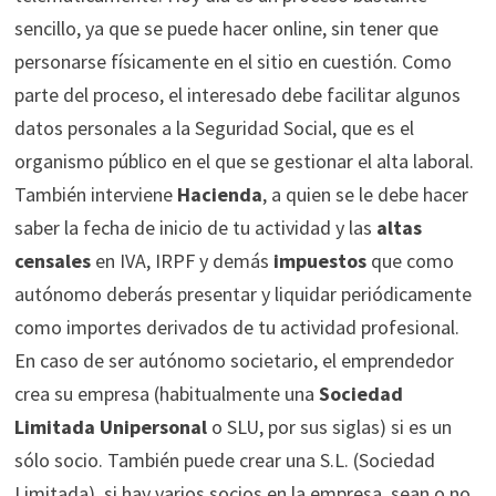
sencillo, ya que se puede hacer online, sin tener que
personarse físicamente en el sitio en cuestión. Como
parte del proceso, el interesado debe facilitar algunos
datos personales a la Seguridad Social, que es el
organismo público en el que se gestionar el alta laboral.
También interviene
Hacienda
, a quien se le debe hacer
saber la fecha de inicio de tu actividad y las
altas
censales
en IVA, IRPF y demás
impuestos
que como
autónomo deberás presentar y liquidar periódicamente
como importes derivados de tu actividad profesional.
En caso de ser autónomo societario, el emprendedor
crea su empresa (habitualmente una
Sociedad
Limitada Unipersonal
o SLU, por sus siglas) si es un
sólo socio. También puede crear una S.L. (Sociedad
Limitada), si hay varios socios en la empresa, sean o no