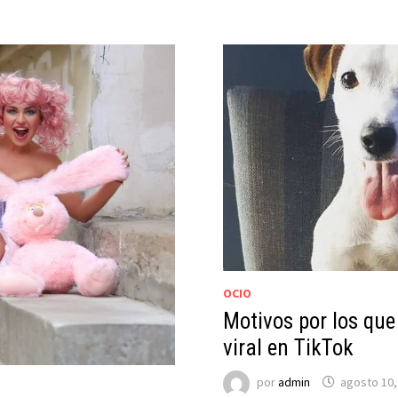
OCIO
Motivos por los qu
viral en TikTok
por
admin
agosto 10,