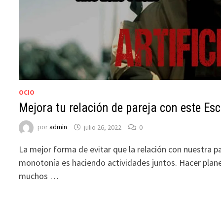
OCIO
Mejora tu relación de pareja con este E
por
admin
julio 26, 2022
0
La mejor forma de evitar que la relación con nuestra pa
monotonía es haciendo actividades juntos. Hacer plan
muchos …