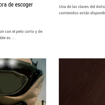
ora de escoger
Una de las claves del éxit
contenidos están disponibl
n con el pelo corto y de
able es …