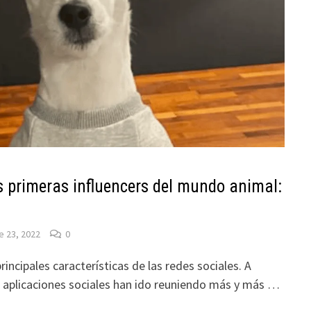
s primeras influencers del mundo animal:
 23, 2022
0
principales características de las redes sociales. A
s aplicaciones sociales han ido reuniendo más y más …