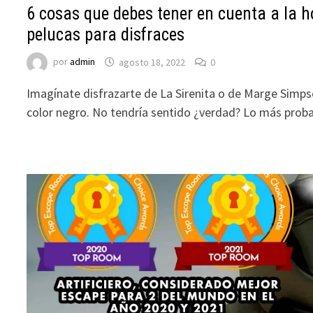
6 cosas que debes tener en cuenta a la h
pelucas para disfraces
por
admin
agosto 18, 2022
0
Imagínate disfrazarte de La Sirenita o de Marge Simpso
color negro. No tendría sentido ¿verdad? Lo más prob