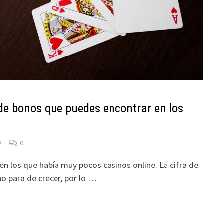
 de bonos que puedes encontrar en los
2
0
n los que había muy pocos casinos online. La cifra de
o para de crecer, por lo …