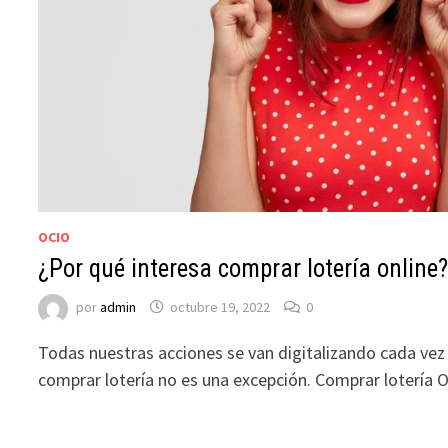
OCIO
¿Por qué interesa comprar lotería online
por
admin
octubre 19, 2022
0
Todas nuestras acciones se van digitalizando cada vez
comprar lotería no es una excepción. Comprar lotería 