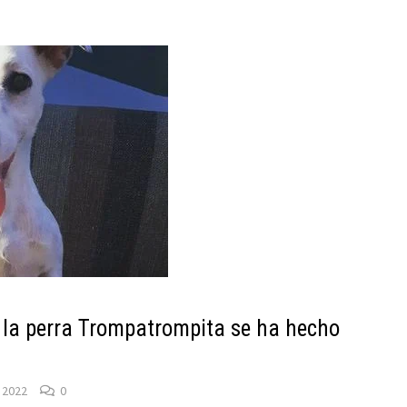
e la perra Trompatrompita se ha hecho
 2022
0