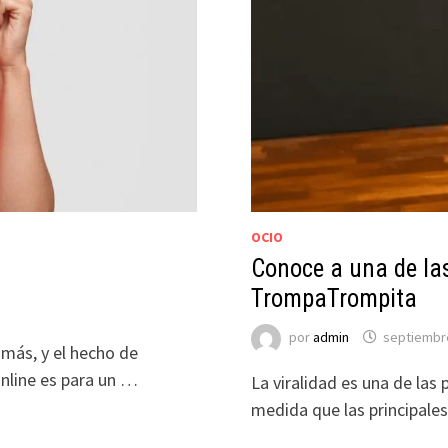
OCIO
?
Conoce a una de la
TrompaTrompita
por
admin
septiembre
 más, y el hecho de
Online es para un …
La viralidad es una de las 
medida que las principale