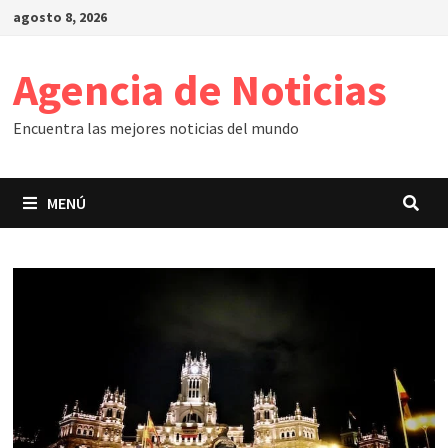
Saltar
agosto 8, 2026
al
contenido
Agencia de Noticias
Encuentra las mejores noticias del mundo
MENÚ