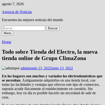
Saltar
agosto 7, 2026
al
Agencia de Noticias
contenido
Encuentra las mejores noticias del mundo
Buscar:
Menú
Hogar
Todo sobre Tienda del Electro, la nueva
tienda online de Grupo ClimaZona
por
admin
junio 13, 2022
junio 13, 2022
En los hogares son muchos y variados los electrodomésticos que
se necesitan
. Antiguamente adquirirlos en una tienda local, con
todas las facilidades y ventajas que ofrecen este tipo de comercios,
suponía acudir físicamente al establecimiento en cuestión. Sin
embargo, hoy en día es posible hacerlo sin necesidad de salir de
casa.