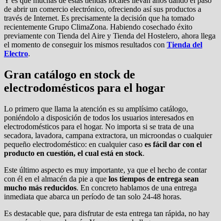
Y es que muchas de estas tiendas locales llevan años dando el paso
de abrir un comercio electrónico, ofreciendo así sus productos a
través de Internet. Es precisamente la decisión que ha tomado
recientemente Grupo ClimaZona. Habiendo cosechado éxito
previamente con Tienda del Aire y Tienda del Hostelero, ahora llega
el momento de conseguir los mismos resultados con
Tienda del
Electro
.
Gran catálogo en stock de
electrodomésticos para el hogar
Lo primero que llama la atención es su amplísimo catálogo,
poniéndolo a disposición de todos los usuarios interesados en
electrodomésticos para el hogar. No importa si se trata de una
secadora, lavadora, campana extractora, un microondas o cualquier
pequeño electrodoméstico: en cualquier caso
es fácil dar con el
producto en cuestión, el cual está en stock
.
Este último aspecto es muy importante, ya que el hecho de contar
con él en el almacén da pie a que
los tiempos de entrega sean
mucho más reducidos
. En concreto hablamos de una entrega
inmediata que abarca un período de tan solo 24-48 horas.
Es destacable que, para disfrutar de esta entrega tan rápida, no hay