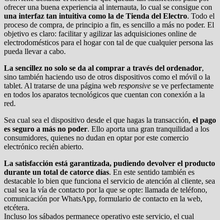
ofrecer una buena experiencia al internauta, lo cual se consigue con
una interfaz tan intuitiva como la de Tienda del Electro
. Todo el
proceso de compra, de principio a fin, es sencillo a más no poder. El
objetivo es claro: facilitar y agilizar las adquisiciones online de
electrodomésticos para el hogar con tal de que cualquier persona las
pueda llevar a cabo.
La sencillez no solo se da al comprar a través del ordenador
,
sino también haciendo uso de otros dispositivos como el móvil o la
tablet. Al tratarse de una página web
responsive
se ve perfectamente
en todos los aparatos tecnológicos que cuentan con conexión a la
red.
Sea cual sea el dispositivo desde el que hagas la transacción,
el pago
es seguro a más no poder
. Ello aporta una gran tranquilidad a los
consumidores, quienes no dudan en optar por este comercio
electrónico recién abierto.
La satisfacción está garantizada, pudiendo devolver el producto
durante un total de catorce días
. En este sentido también es
destacable lo bien que funciona el servicio de atención al cliente, sea
cual sea la vía de contacto por la que se opte: llamada de teléfono,
comunicación por WhatsApp, formulario de contacto en la web,
etcétera.
Incluso los sábados permanece operativo este servicio, el cual