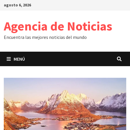
Saltar
agosto 6, 2026
al
contenido
Agencia de Noticias
Encuentra las mejores noticias del mundo
MENÚ