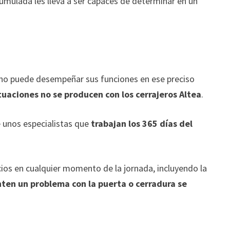
cumulada les lleva a ser capaces de determinar en un
ue no puede desempeñar sus funciones en ese preciso
ituaciones no se producen con los cerrajeros Altea
.
e unos especialistas que
trabajan los 365 días del
icios en cualquier momento de la jornada, incluyendo la
ten un problema con la puerta o cerradura se