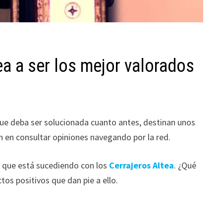
ea a ser los mejor valorados
 que deba ser solucionada cuanto antes, destinan unos
an en consultar opiniones navegando por la red.
lo que está sucediendo con los
Cerrajeros Altea
. ¿Qué
os positivos que dan pie a ello.