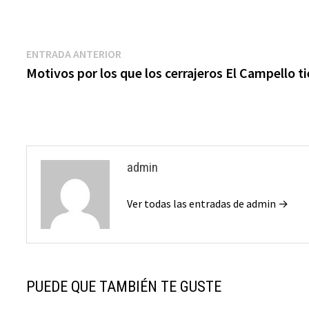
Navegación
Entrada
ENTRADA ANTERIOR
anterior:
Motivos por los que los cerrajeros El Campello t
de
entradas
admin
Ver todas las entradas de admin →
PUEDE QUE TAMBIÉN TE GUSTE