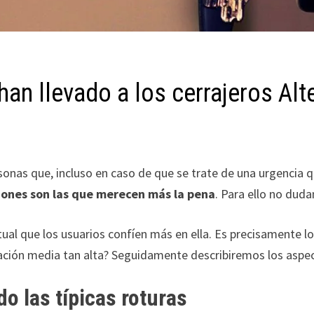
an llevado a los cerrajeros Alt
rsonas que, incluso en caso de que se trate de una urgencia
iones son las que merecen más la pena
. Para ello no dud
tual que los usuarios confíen más en ella. Es precisamente 
uación media tan alta? Seguidamente describiremos los aspect
o las típicas roturas