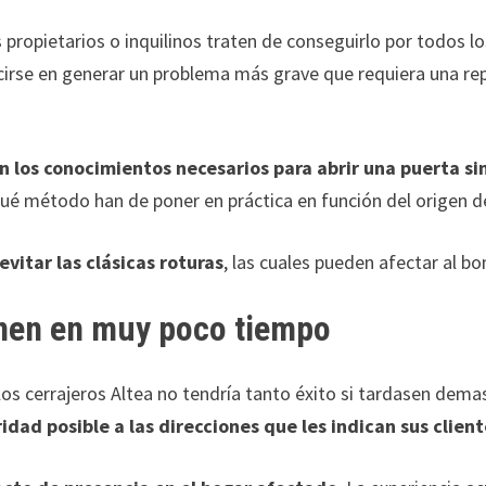
 propietarios o inquilinos traten de conseguirlo por todos l
aducirse en generar un problema más grave que requiera una 
n los conocimientos necesarios para abrir una puerta si
qué método han de poner en práctica en función del origen d
evitar las clásicas roturas
, las cuales pueden afectar al bo
enen en muy poco tiempo
 los cerrajeros Altea no tendría tanto éxito si tardasen dem
dad posible a las direcciones que les indican sus clien