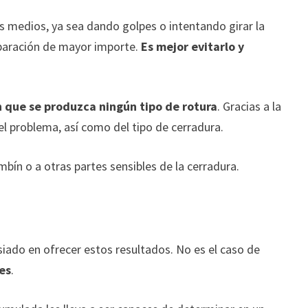
os medios, ya sea dando golpes o intentando girar la
reparación de mayor importe.
Es mejor evitarlo y
n que se produzca ningún tipo de rotura
. Gracias a la
el problema, así como del tipo de cerradura.
mbín o a otras partes sensibles de la cerradura.
asiado en ofrecer estos resultados. No es el caso de
tes
.