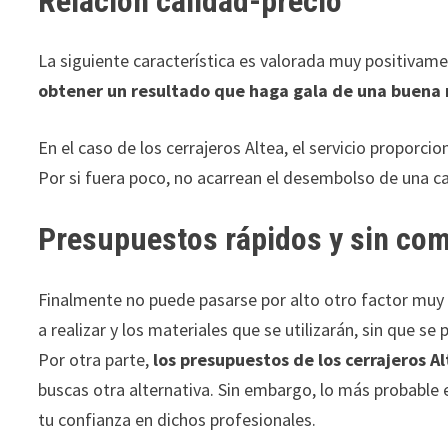
Relación calidad-precio
La siguiente característica es valorada muy positivame
obtener un resultado que haga gala de una buena 
En el caso de los cerrajeros Altea, el servicio proporc
Por si fuera poco, no acarrean el desembolso de una c
Presupuestos rápidos y sin co
Finalmente no puede pasarse por alto otro factor muy 
a realizar y los materiales que se utilizarán, sin que s
Por otra parte,
los presupuestos de los cerrajeros A
buscas otra alternativa. Sin embargo, lo más probable 
tu confianza en dichos profesionales.