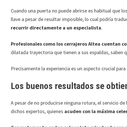
Cuando una puerta no puede abrirse es habitual que los
llave a pesar de resultar imposible, lo cual podría tr
recurrir directamente a un especialista
.
Profesionales como los cerrajeros Altea cuentan co
dilatada trayectoria que tienen a sus espaldas, saben 
Precisamente la experiencia es un aspecto crucial para
Los buenos resultados se obti
A pesar de no producirse ninguna rotura, el servicio de
dichos expertos, quienes
acuden con la máxima celeri