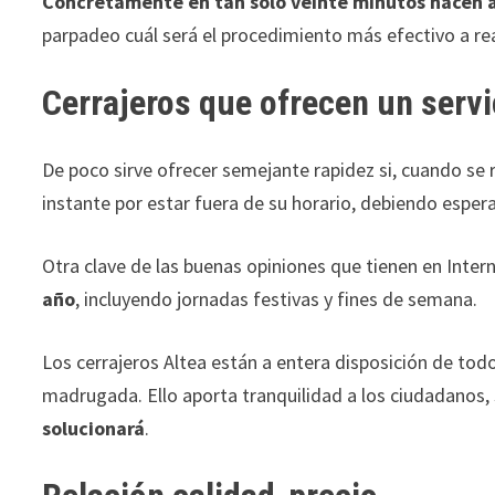
Concretamente en tan solo veinte minutos hacen a
parpadeo cuál será el procedimiento más efectivo a rea
Cerrajeros que ofrecen un servi
De poco sirve ofrecer semejante rapidez si, cuando se 
instante por estar fuera de su horario, debiendo esper
Otra clave de las buenas opiniones que tienen en Intern
año
, incluyendo jornadas festivas y fines de semana.
Los cerrajeros Altea están a entera disposición de todo
madrugada. Ello aporta tranquilidad a los ciudadanos
solucionará
.