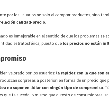
nte por los usuarios no solo al comprar productos, sino tamb
relación calidad-precio
.
ionado es inmejorable en el sentido de que los problemas se 
antidad estratosférica, puesto que
los precios no están in
mpromiso
bien valorado por los usuarios:
la rapidez con la que son 
e produzcan sorpresas a posteriori en forma de un precio que 
ltea no suponen lidiar con ningún tipo de compromiso
. T
es que te suceda lo mismo que al resto de consumidores: sab