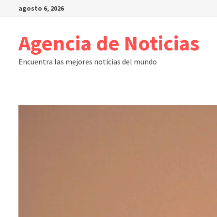
Saltar
agosto 6, 2026
al
contenido
Agencia de Noticias
Encuentra las mejores noticias del mundo