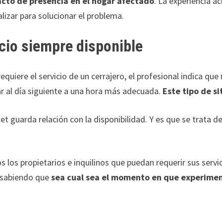
cto de presencia en el hogar afectado
. La experiencia a
lizar para solucionar el problema.
cio siempre disponible
requiere el servicio de un cerrajero, el profesional indica q
ar al día siguiente a una hora más adecuada.
Este tipo de s
et guarda relación con la disponibilidad. Y es que se trata d
s los propietarios e inquilinos que puedan requerir sus serv
, sabiendo que
sea cual sea el momento en que experimen