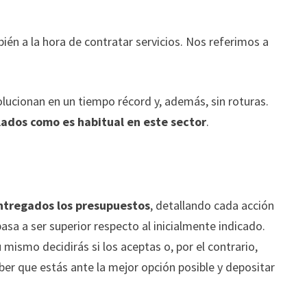
ién a la hora de contratar servicios. Nos referimos a
solucionan en un tiempo récord y, además, sin roturas.
flados como es habitual en este sector
.
entregados los presupuestos
, detallando cada acción
pasa a ser superior respecto al inicialmente indicado.
ú mismo decidirás si los aceptas o, por el contrario,
er que estás ante la mejor opción posible y depositar