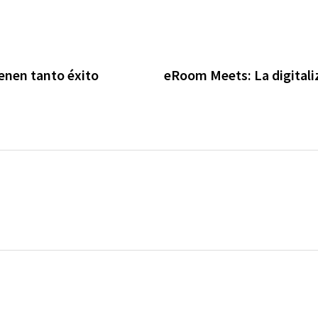
ienen tanto éxito
eRoom Meets: La digitaliz