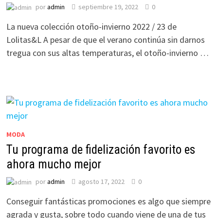
por
admin
septiembre 19, 2022
0
La nueva colección otoño-invierno 2022 / 23 de
Lolitas&L A pesar de que el verano continúa sin darnos
tregua con sus altas temperaturas, el otoño-invierno …
MODA
Tu programa de fidelización favorito es
ahora mucho mejor
por
admin
agosto 17, 2022
0
Conseguir fantásticas promociones es algo que siempre
agrada y gusta, sobre todo cuando viene de una de tus