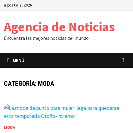
Saltar
agosto 2, 2026
al
contenido
Agencia de Noticias
Encuentra las mejores noticias del mundo
MENÚ
CATEGORÍA:
MODA
MODA