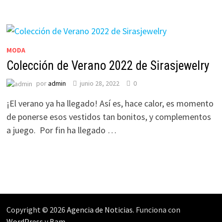
MODA
Colección de Verano 2022 de Sirasjewelry
por
admin
junio 28, 2022
0
¡El verano ya ha llegado! Así es, hace calor, es momento
de ponerse esos vestidos tan bonitos, y complementos
a juego. Por fin ha llegado …
Copyright © 2026
Agencia de Noticias
. Funciona con
WordPress
y
Bam
.